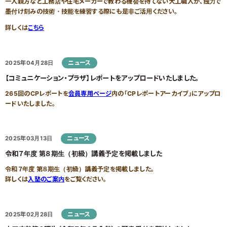
一人親方など工務店や住宅メーカーで教わる機会を持てない大工職人が、独力で
墨付け刻みの技術・技能を練習する際にも是非ご活用ください。
詳しくは
こちら
ニュース
2025年04月28日
【コミュニケーション・プラザ】レポートをアップロードいたしました。
265回のCPレポートを
会員専用ページ
内の「CPレポートアーカイブ」にアップロ
ードいたしました。
ニュース
2025年03月13日
令和７年度 第８期生（初級）講義予定を掲載しました
令和７年度 第８期生（初級）講義予定を掲載しました。
詳しくは
入塾のご案内
をご覧ください。
ニュース
2025年02月28日