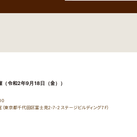
催（令和2年9月18日（金））
00
東京都千代田区富士見2-7-2 ステージビルディング７F）