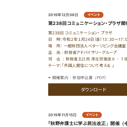
2019年12月06日
イベント
第238回コミュニケーション・プラザ
第238回 コミュニケーション・ プラザ
日 時：令和２年１月24日（金）13：30～17：
場 所： 一般財団法人ベターリビング会議室（
企 画：財務省アドバイザリーグループ
司 会 ：財務省主計局 厚生労働第６ ･ ７係
テーマ：「外国人居住について考える 」
開催案内・参加申込書（PDF）
ダウンロード
2019年11月15日
イベント
「秋野弁護士に学ぶ民法改正」開催（令