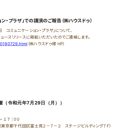
ン・プラザ」での講演のご報告（㈱ハウスドゥ）
回 コミュニケーション・プラザ」について、
ュースリリースに掲載いただいたのでご連絡します。
20190729.html
（㈱ハウスドゥ様 HP）
開催（令和元年7月29日（月））
 １７ ：００
（東京都千代田区富士見２－７－２ ステージビルディング７Ｆ）