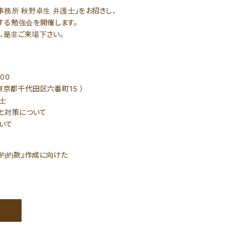
事務所 秋野卓生 弁護士」をお招きし、
する勉強会を開催します。
、是非ご来場下さい。
00
 東京都千代田区六番町15 ）
士
と対策について
いて
約約款』作成に向けた