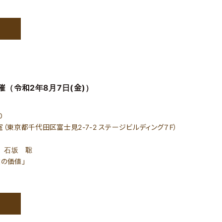
催（令和2年8月7日(金)）
0
東京都千代田区富士見2-7-2 ステージビルディング７F）
 石坂 聡
の価値」