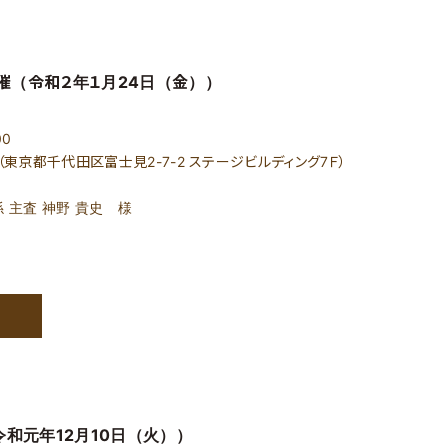
開催（令和２年１月24日（金））
00
東京都千代田区富士見2-7-2 ステージビルディング7Ｆ）
 主査 神野 貴史 様
和元年12月10日（火））