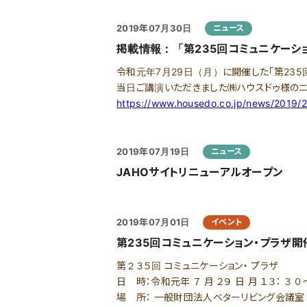
2019年07月30日
ニュース
掲載情報：「第235回コミュニケーショ
令和元年7月29日（月）に開催した「第235
当日ご講演いただきました㈱ハウスドゥ様のニ
https://www.housedo.co.jp/news/2019/
2019年07月19日
ニュース
JAHOサイトリニューアルオープン
2019年07月01日
イベント
第235回コミュニケーション・プラザ
第２３５回 コミュニケーション・ プラザ
日 時：令和元年 ７ 月 ２９ 日 月 １３： ３ ０～
場 所： 一般財団法人ベターリビング会議室