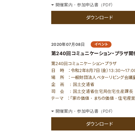
開催案内・参加申込書（PDF）
ダウンロード
2020年07月08日
イベント
第240回コミュニケーション・プラザ開
第240回コミュニケーション・プラザ
日 時 ：令和2年8月7日（金）13:30～17:0
場 所 ：一般財団法人ベターリビング会議室（
企 画 ：国土交通省
司 会 ：国土交通省住宅局住宅生産課長
テーマ ：「家の価値・まちの価値・住宅産業
開催案内・参加申込書（PDF）
ダウンロード