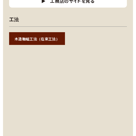
工務店のサイトを見る
工法
木造軸組工法（在来工法）