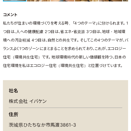
コメント
お住まいFAQ
優良工務店一覧
私たちが住まいの環境づくりを考える時、「4つのテーマ」に分けられます。 1
つ目は、人への健康配慮 2つ目は、省エネ・省資源 3つ目は、地球・地域環
境への汚染軽減 4つ目は、自然との共生です。 そしてこの4つのテーマが、バ
ランスよく1つのゾーンにまとまることを求められており、これが、エコロジー
住宅（環境共生住宅）です。 地球環境時代の新しい価値観を持つ、日本の
住宅環境を私はエコロジー住宅（環境共生住宅）と位置づけています。
社名
株式会社 イバケン
住所
茨城県ひたちなか市馬渡3861-3