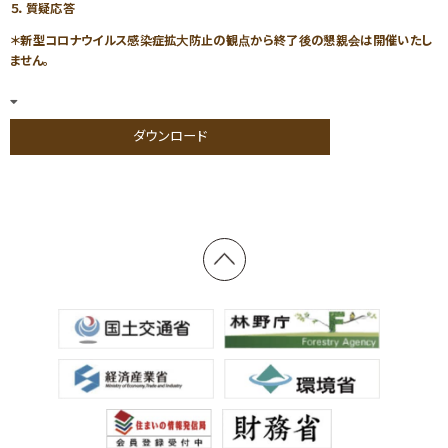
５．質疑応答
＊新型コロナウイルス感染症拡大防止の観点から終了後の懇親会は開催いたし
ません。
お住まいFAQ
優良工務店一覧
ダウンロード